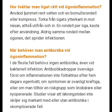
Hur tvättar man ögat rätt vid ögoninflammation?
Använd ljummet rent vatten och en bomullsrondell
eller kompress. Torka från ögats ytterkant in mot
näsan, alltså utifrån och in. En rondell per öga, kasta
efter användning. Aldrig samma rondell mellan
ögonen, det sprider infektionen.
När behöver man antibiotika vid
ögoninflammation?
I de flesta fall behövs ingen antibiotika, även vid
bakteriell infektion. Antibiotikadroppar övervägs
först om inflammationen inte förbättras efter fem
dagars egentvätt, om symtomen är ovanligt kraftiga,
eller om man tillhör en riskgrupp som linsbärare eller
nyopererade. Studier visar att läkningstiden inte
skiljer sig markant med eller utan antibiotika i
okomplicerade fall.