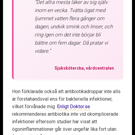
”Det allra mesta läker av sig själv
inom en vecka. Tvätta ögat med
ljummet vatten flera gånger om
dagen, undvik smink och linser, och
ring igen om det inte börjar bli
bättre om fem dagar. Då pratar vi
vidare.”
Sjuksköterska, vårdcentralen
Hon förklarade också att antibiotikadroppar inte alls
är förstahandsval ens för bakteriella infektioner,
vilket förvånade mig.
Enligt Doktor.se
rekommenderas antibiotika inte vid okomplicerade
infektioner eftersom studier har visat att
ögoninflammationer går över ungefär lika fort utan.