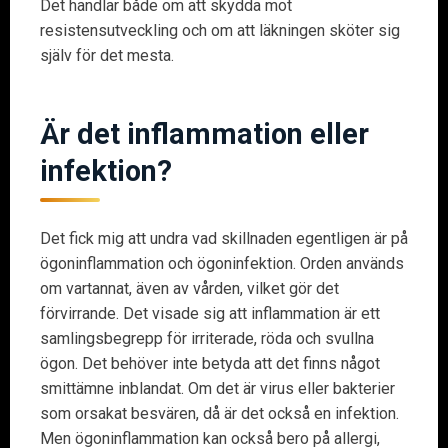
Det handlar både om att skydda mot
resistensutveckling och om att läkningen sköter sig
själv för det mesta.
Är det inflammation eller
infektion?
Det fick mig att undra vad skillnaden egentligen är på
ögoninflammation och ögoninfektion. Orden används
om vartannat, även av vården, vilket gör det
förvirrande. Det visade sig att inflammation är ett
samlingsbegrepp för irriterade, röda och svullna
ögon. Det behöver inte betyda att det finns något
smittämne inblandat. Om det är virus eller bakterier
som orsakat besvären, då är det också en infektion.
Men ögoninflammation kan också bero på allergi,