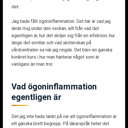
det.
Jag hade fått ögoninflammation. Det här är vad jag
lärde mig under den veckan, allt från vad det
egentligen är, hur det skiljer sig från en infektion, hur
länge det smittar och vad sköterskan på
vårdcentralen sa när jag ringde. Det blev en ganska
konkret kurs i hur man hanterar något som är
vanligare än man tror.
Vad ögoninflammation
egentligen är
Det jag inte hade tänkt på var att ögoninflammation är
ett ganska brett begrepp. På läkarspråk heter det