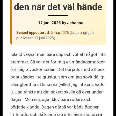
den när det väl hände
17 juni 2025
by
Johanna
Senast uppdaterad:
5 maj 2026
(Ursprungligen
publicerad 17 juni 2025)
Ibland vaknar man bara upp och vet att något inte
stämmer. Så var det för mig en måndagsmorgon
för några veckor sedan. Det började med att ena
ögat kändes lite grusigt, som om jag sovit dåligt
eller glömt ta ut linserna (vilket jag inte ens hade
i). Jag tänkte att det säkert skulle gå över under
dagen. Men nej, ögat blev bara rödare och
började kladda. Dagen därpå var båda ögonen
irriterade, och då kunde jag inte längre ignorera