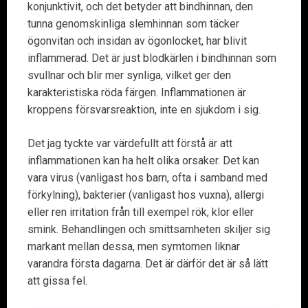
konjunktivit, och det betyder att bindhinnan, den
tunna genomskinliga slemhinnan som täcker
ögonvitan och insidan av ögonlocket, har blivit
inflammerad. Det är just blodkärlen i bindhinnan som
svullnar och blir mer synliga, vilket ger den
karakteristiska röda färgen. Inflammationen är
kroppens försvarsreaktion, inte en sjukdom i sig.
Det jag tyckte var värdefullt att förstå är att
inflammationen kan ha helt olika orsaker. Det kan
vara virus (vanligast hos barn, ofta i samband med
förkylning), bakterier (vanligast hos vuxna), allergi
eller ren irritation från till exempel rök, klor eller
smink. Behandlingen och smittsamheten skiljer sig
markant mellan dessa, men symtomen liknar
varandra första dagarna. Det är därför det är så lätt
att gissa fel.