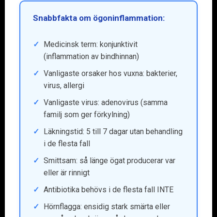
Snabbfakta om ögoninflammation:
Medicinsk term: konjunktivit
(inflammation av bindhinnan)
Vanligaste orsaker hos vuxna: bakterier,
virus, allergi
Vanligaste virus: adenovirus (samma
familj som ger förkylning)
Läkningstid: 5 till 7 dagar utan behandling
i de flesta fall
Smittsam: så länge ögat producerar var
eller är rinnigt
Antibiotika behövs i de flesta fall INTE
Hörnflagga: ensidig stark smärta eller