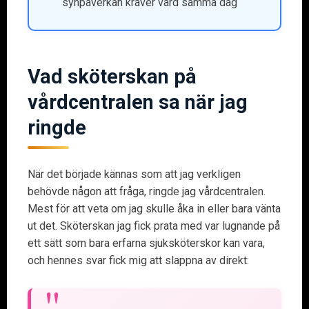
synpåverkan kräver vård samma dag
Vad sköterskan på
vårdcentralen sa när jag
ringde
När det började kännas som att jag verkligen
behövde någon att fråga, ringde jag vårdcentralen.
Mest för att veta om jag skulle åka in eller bara vänta
ut det. Sköterskan jag fick prata med var lugnande på
ett sätt som bara erfarna sjuksköterskor kan vara,
och hennes svar fick mig att slappna av direkt: