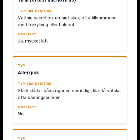
Vattnig sekretion, grusigt skav, ofta tillsammans
med förkylning eller halsont
Ja, mycket lätt
Allergisk
Stark klåda i båda ögonen samtidigt, klar tårvätska,
ofta säsongsbunden
Nej