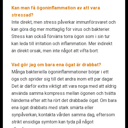
Kan man få ögoninflammation av att vara
stressad?
Inte direkt, men stress påverkar immunförsvaret och
kan göra dig mer mottaglig för virus och bakterier.
Stress kan också förvärra torra ögon som i sin tur
kan leda till irritation och inflammation. Mer indirekt
än direkt orsak, men inte något att vifta bort.
Vad gör jag om bara ena ögat är drabbat?
Många bakteriella ögoninflammationer börjar i ett
öga och sprider sig till det andra inom ett par dagar.
Det är därför extra viktigt att vara noga med att aldrig
använda samma kompress mellan ögonen och tvätta
händerna efter att ha rört det drabbade ögat. Om bara
ena ögat drabbats med stark smärta eller
synpåverkan, kontakta vården samma dag, eftersom
strikt ensidiga symtom kan tyda på något