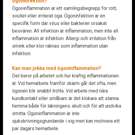
ögoninfektion?
Ögoninflammation är ett samlingsbegrepp för rött,
svullet eller irriterat öga. Ögoninfektion är en
specifik form där virus eller bakterier orsakat
besvären. All infektion är inflammation, men inte all
inflammation är infektion. Allergi och irritation från
smink eller klor räknas som inflammation utan
infektion.
Kan man jobba med ögoninflammation?
Det beror på arbetet och hur kraftig inflammationen
är. Vid hemarbete framför skärm går det ofta, men
ögonen blir snabbt trötta. Vid arbete med nära
kundkontakt eller småbarn är det klokare att stanna
hemma både för läkningens skull och för att undvika
smitta. Ögoninflammation är inte
sjukskrivningsgrundande i sig men kan motivera ett
par dagars hemarbete.