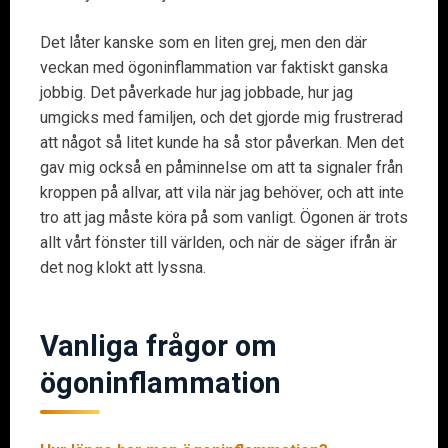
Det låter kanske som en liten grej, men den där
veckan med ögoninflammation var faktiskt ganska
jobbig. Det påverkade hur jag jobbade, hur jag
umgicks med familjen, och det gjorde mig frustrerad
att något så litet kunde ha så stor påverkan. Men det
gav mig också en påminnelse om att ta signaler från
kroppen på allvar, att vila när jag behöver, och att inte
tro att jag måste köra på som vanligt. Ögonen är trots
allt vårt fönster till världen, och när de säger ifrån är
det nog klokt att lyssna.
Vanliga frågor om
ögoninflammation