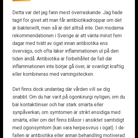
Detta var det jag fann mest överraskande. Jag hade
tagit för givet att man får antibiotikadroppar om det
är bakteriellt, men så är det alltså inte. Den moderna
rekommendationen i Sverige är att vänta minst fem
dagar med tvätt av ögat innan antibiotika ens
övervägs, och ofta läker inflammationen ut på den
tiden ändå. Antibiotika är förbehållet de fall där
inflammationen inte börjar gå över, är ovanligt kraftig
eller kombineras med varningstecken.
Det finns dock undantag där vården vill se dig
snabbt. Om du har varit på ögonkirurgi nyligen, om du
bär kontaktlinser och har stark smärta eller
synpåverkan, om symtomen är strikt ensidiga med
smärta, eller om det finns blåsor i ansiktet samtidigt
med ögonsymtom (kan vara herpesvirus i ögat). I de
fallen är antibiotika eller annan behandling motiverad