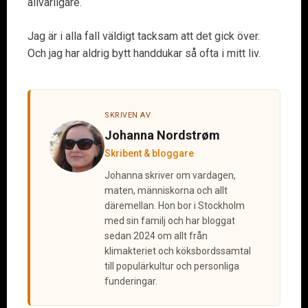
allvarligare.
Jag är i alla fall väldigt tacksam att det gick över.
Och jag har aldrig bytt handdukar så ofta i mitt liv.
SKRIVEN AV
Johanna Nordstrøm
Skribent & bloggare
Johanna skriver om vardagen,
maten, människorna och allt
däremellan. Hon bor i Stockholm
med sin familj och har bloggat
sedan 2024 om allt från
klimakteriet och köksbordssamtal
till populärkultur och personliga
funderingar.