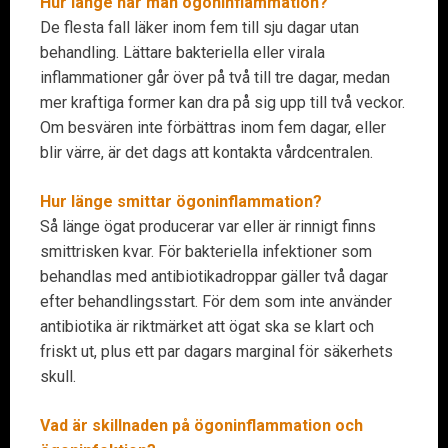
Hur länge har man ögoninflammation?
De flesta fall läker inom fem till sju dagar utan
behandling. Lättare bakteriella eller virala
inflammationer går över på två till tre dagar, medan
mer kraftiga former kan dra på sig upp till två veckor.
Om besvären inte förbättras inom fem dagar, eller
blir värre, är det dags att kontakta vårdcentralen.
Hur länge smittar ögoninflammation?
Så länge ögat producerar var eller är rinnigt finns
smittrisken kvar. För bakteriella infektioner som
behandlas med antibiotikadroppar gäller två dagar
efter behandlingsstart. För dem som inte använder
antibiotika är riktmärket att ögat ska se klart och
friskt ut, plus ett par dagars marginal för säkerhets
skull.
Vad är skillnaden på ögoninflammation och