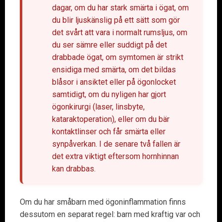
dagar, om du har stark smärta i ögat, om
du blir ljuskänslig på ett sätt som gör
det svårt att vara i normalt rumsljus, om
du ser sämre eller suddigt på det
drabbade ögat, om symtomen är strikt
ensidiga med smärta, om det bildas
blåsor i ansiktet eller på ögonlocket
samtidigt, om du nyligen har gjort
ögonkirurgi (laser, linsbyte,
kataraktoperation), eller om du bär
kontaktlinser och får smärta eller
synpåverkan. I de senare två fallen är
det extra viktigt eftersom hornhinnan
kan drabbas.
Om du har småbarn med ögoninflammation finns
dessutom en separat regel: barn med kraftig var och