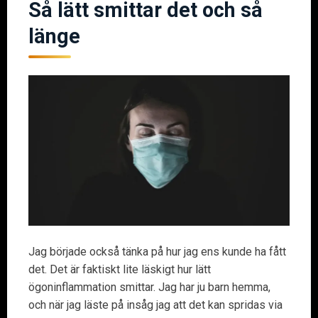
Så lätt smittar det och så
länge
Jag började också tänka på hur jag ens kunde ha fått
det. Det är faktiskt lite läskigt hur lätt
ögoninflammation smittar. Jag har ju barn hemma,
och när jag läste på insåg jag att det kan spridas via