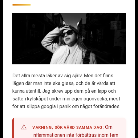
Det allra mesta läker av sig själv. Men det finns
lägen där man inte ska gissa, och de är värda att
kunna utantill. Jag skrev upp dem på en lapp och
satte i kylskåpet under min egen ögonvecka, mest
för att slippa googla i panik om något förändrades.
Om
VARNING, SÖK VÅRD SAMMA DAG:
inflammationen inte förbättras inom fem