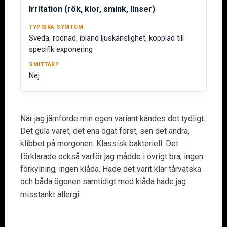
Irritation (rök, klor, smink, linser)
Sveda, rodnad, ibland ljuskänslighet, kopplad till
specifik exponering
Nej
När jag jämförde min egen variant kändes det tydligt.
Det gula varet, det ena ögat först, sen det andra,
klibbet på morgonen. Klassisk bakteriell. Det
förklarade också varför jag mådde i övrigt bra, ingen
förkylning, ingen klåda. Hade det varit klar tårvätska
och båda ögonen samtidigt med klåda hade jag
misstänkt allergi.