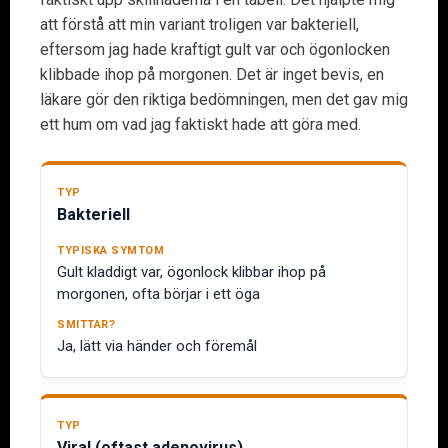
att förstå att min variant troligen var bakteriell,
eftersom jag hade kraftigt gult var och ögonlocken
klibbade ihop på morgonen. Det är inget bevis, en
läkare gör den riktiga bedömningen, men det gav mig
ett hum om vad jag faktiskt hade att göra med.
Bakteriell
Gult kladdigt var, ögonlock klibbar ihop på
morgonen, ofta börjar i ett öga
Ja, lätt via händer och föremål
Viral (oftast adenovirus)